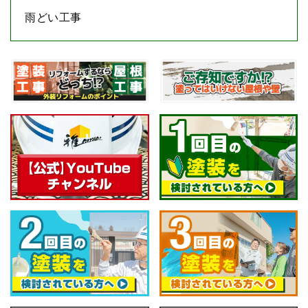
雨どい工事