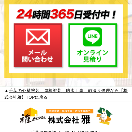
▲
千葉の外壁塗装、屋根塗装、防水工事、雨漏り修理なら【株
式会社雅】TOPに戻る