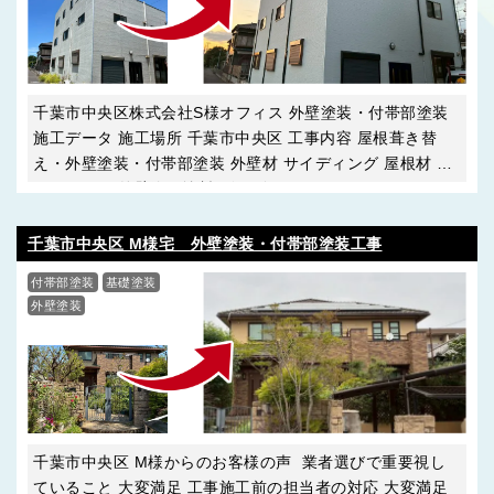
千葉市中央区株式会社S様オフィス 外壁塗装・付帯部塗装
施工データ 施工場所 千葉市中央区 工事内容 屋根葺き替
え・外壁塗装・付帯部塗装 外壁材 サイディング 屋根材 ガ
ルバリウム 外壁使用塗料 ビーズコートSi ･･･
千葉市中央区 M様宅 外壁塗装・付帯部塗装工事
付帯部塗装
基礎塗装
外壁塗装
屋根リフォーム
千葉市中央区 M様からのお客様の声 業者選びで重要視し
ていること 大変満足 工事施工前の担当者の対応 大変満足