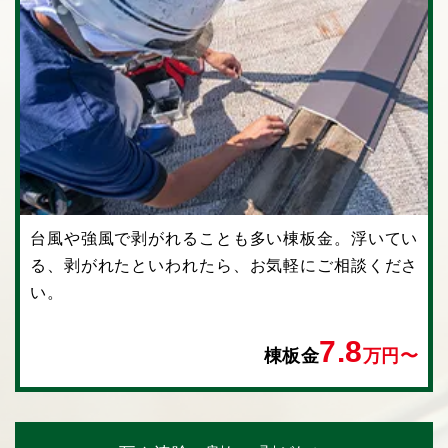
台風や強風で剥がれることも多い棟板⾦。浮いてい
る、剥がれたといわれたら、お気軽にご相談くださ
い。
7.8
棟板金
万円〜