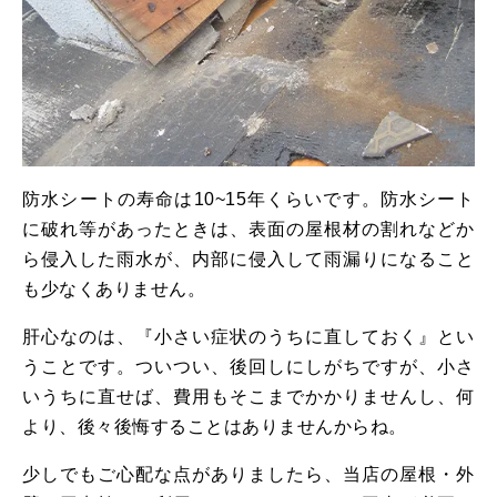
防水シートの寿命は10~15年くらいです。防水シート
に破れ等があったときは、表面の屋根材の割れなどか
ら侵⼊した⾬水が、内部に侵⼊して⾬漏りになること
も少なくありません。
肝⼼なのは、『⼩さい症状のうちに直しておく』とい
うことです。ついつい、後回しにしがちですが、⼩さ
いうちに直せば、費⽤もそこまでかかりませんし、何
より、後々後悔することはありませんからね。
少しでもご⼼配な点がありましたら、当店の屋根・外