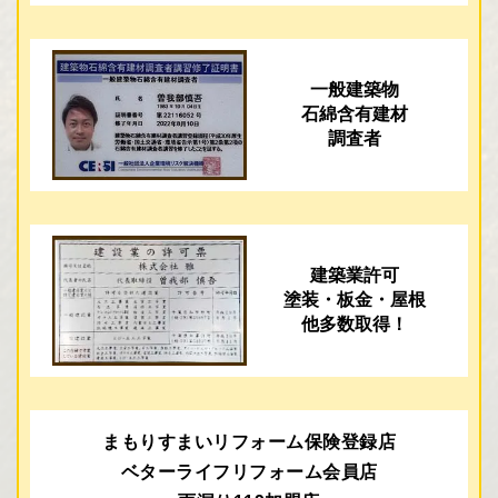
一般建築物
石綿含有建材
調査者
建築業許可
塗装・板金・屋根
他多数取得！
まもりすまいリフォーム保険登録店
ベターライフリフォーム会員店