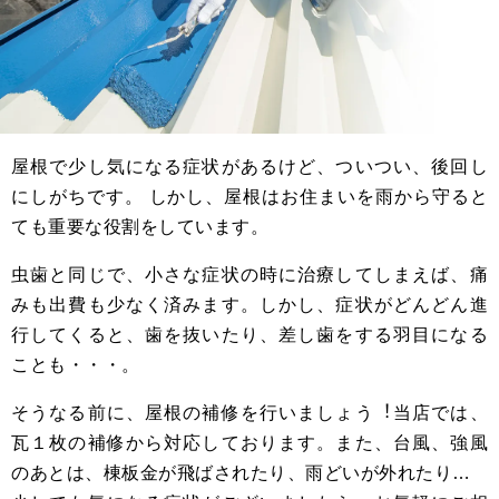
屋根で少し気になる症状があるけど、ついつい、後回し
にしがちです。 しかし、屋根はお住まいを⾬から守ると
ても重要な役割をしています。
⾍⻭と同じで、⼩さな症状の時に治療してしまえば、痛
みも出費も少なく済みます。しかし、症状がどんどん進
⾏してくると、⻭を抜いたり、差し⻭をする⽻目になる
ことも・・・。
そうなる前に、屋根の補修を⾏いましょう︕当店では、
瓦１枚の補修から対応しております。また、台風、強風
のあとは、棟板⾦が⾶ばされたり、⾬どいが外れたり…