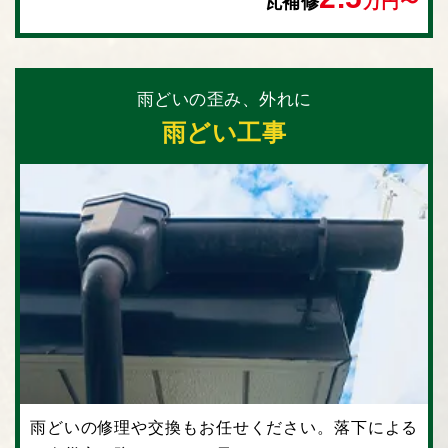
瓦補修
万円〜
雨どいの歪み、外れに
雨どい工事
⾬どいの修理や交換もお任せください。落下による