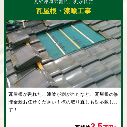
瓦や漆喰の割れ、剥がれに
瓦屋根・漆喰工事
瓦屋根が割れた、漆喰が剥がれたなど、瓦屋根の修
理全般お任せください！棟の取り直しも対応致しま
す！
2.5