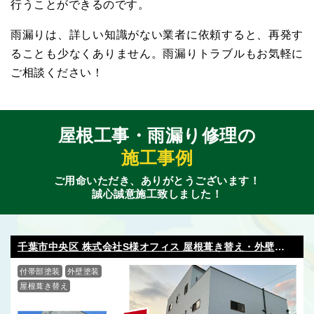
⾏うことができるのです。
⾬漏りは、詳しい知識がない業者に依頼すると、再発す
ることも少なくありません。⾬漏りトラブルもお気軽に
ご相談ください！
屋根工事・雨漏り修理の
施工事例
ご用命いただき、ありがとうございます！
誠心誠意施工致しました！
千葉市中央区 株式会社S様オフィス 屋根葺き替え・外壁塗
装・付帯部塗装
付帯部塗装
外壁塗装
屋根葺き替え