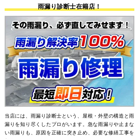
雨漏り診断士在籍店！
当店には、⾬漏り診断⼠という、屋根・外壁の構造と⾬
漏りを知り尽くしたプロがいます。急な⾬漏りや⽌まな
い⾬漏りも、原因を正確に突き⽌め、必要な修繕⼯事を