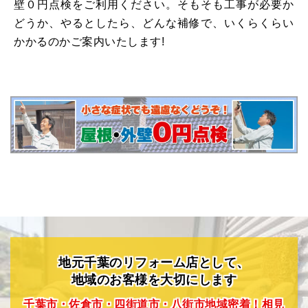
壁０円点検をご利⽤ください。そもそも⼯事が必要か
どうか、やるとしたら、どんな補修で、いくらくらい
かかるのかご案内いたします!
地元千葉のリフォーム店として、
地域のお客様を大切にします
千葉市・佐倉市・四街道市・八街市地域密着！相見