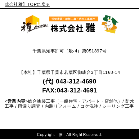
式会社雅】TOPに戻る
千葉県知事許可（般-4）第051897号
【本社】千葉県千葉市若葉区御成台3丁目1168-14
(代) 043-312-4690
FAX:043-312-4691
<
営業内容
>総合塗装工事（一般住宅・アパート・店舗他）/ 防水
工事 / 雨漏り調査 / 内装リフォーム / コケ洗浄 / シーリング工事
Copyright
雅 All Right Reserved.