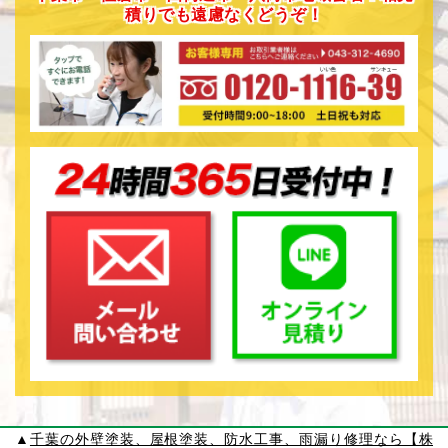
積りでも遠慮なくどうぞ！
▲
千葉の外壁塗装、屋根塗装、防水工事、雨漏り修理なら【株