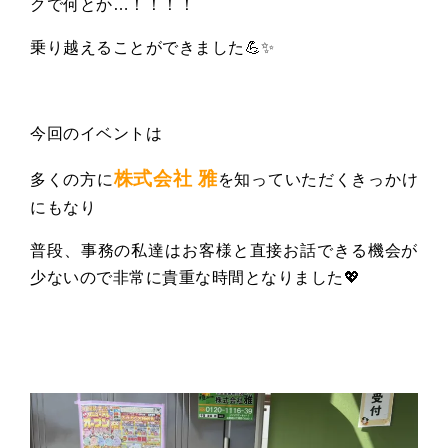
クで何とか…！！！！
乗り越えることができました💪✨
今回のイベントは
株式会社 雅
多くの方に
を知っていただくきっかけ
にもなり
普段、事務の私達はお客様と直接お話できる機会が
少ないので非常に貴重な時間となりました💖