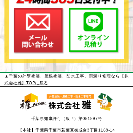
▲
千葉の外壁塗装、屋根塗装、防水工事、雨漏り修理なら【株
式会社雅】TOPに戻る
千葉県知事許可（般-4）第051897号
【本社】千葉県千葉市若葉区御成台3丁目1168-14