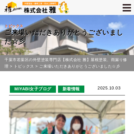
トピックス
ご来場いただきありがとうございまし
た☆彡
千葉市若葉区の外壁塗装専門店【株式会社 雅】屋根塗装、雨漏り修
理
>
トピックス
>
ご来場いただきありがとうございました☆彡
2025.10.03
MIYABI女子ブログ
新着情報