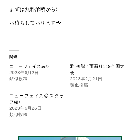
まずは無料診断から❗️
お待ちしております🌟
関連
ニューフェイス🚗✨
雅 初詣 / 雨漏り119全国大
2023年6月2日
会
類似投稿
2023年2月21日
類似投稿
ニューフェイス😊スタッ
フ編♪
2023年6月26日
類似投稿