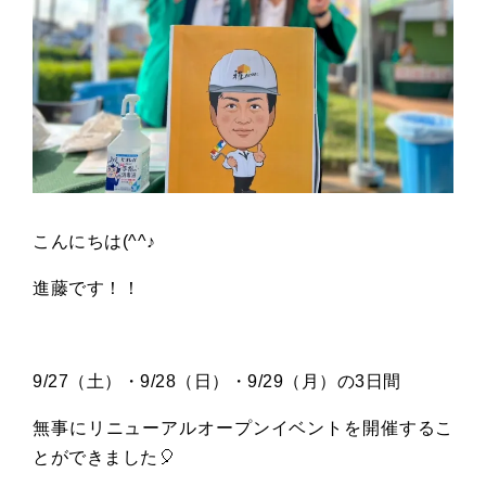
こんにちは(^^♪
進藤です！！
9/27（土）・9/28（日）・9/29（月）の3日間
無事にリニューアルオープンイベントを開催するこ
とができました🎈