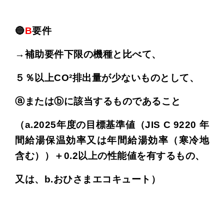
🔵
B
要件
→補助要件下限の機種と比べて、
５％以上CO²排出量が少ないものとして、
ⓐまたはⓑに該当するものであること
（a.2025年度の目標基準値
（JIS C 9220 年
間給湯保温効率又は年間給湯効率（寒冷地
含む））
＋0.2以上の性能値を有するもの、
又は、b.おひさまエコキュート）