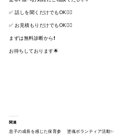
✅ 話しを聞くだけでもOK👌🏻
✅ お見積もりだけでもOK👌🏻
まずは無料診断から❗️
お待ちしております🌟
関連
息子の成長を感じた保育参
塗魂ボランティア活動✨