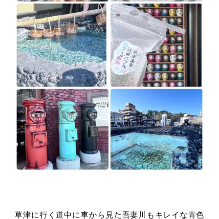
草津に行く道中に車から見た吾妻川もキレイな青色