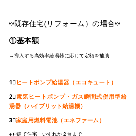
既存住宅(リフォーム）の場合
💡
💡
①基本額
→導入する高効率給湯器に応じて定額を補助
1⃣
ヒートポンプ給湯器（エコキュート）
2⃣
電気ヒートポンプ・ガス瞬間式併用型給
湯器（ハイブリット給湯機）
3⃣
家庭用燃料電池（エネファーム）
※戸建て住宅 いずれか２台まで