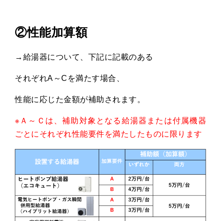
②性能加算額
→給湯器について、下記に記載のある
それぞれA～Cを満たす場合、
性能に応じた金額が補助されます。
※
Ａ～Ｃは、補助対象となる給湯器または付属機器
ごとにそれぞれ性能要件を満たしたものに限ります