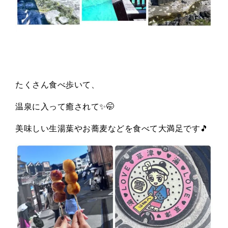
たくさん食べ歩いて、
温泉に入って癒されて✨🤭
美味しい生湯葉やお蕎麦などを食べて大満足です🎵