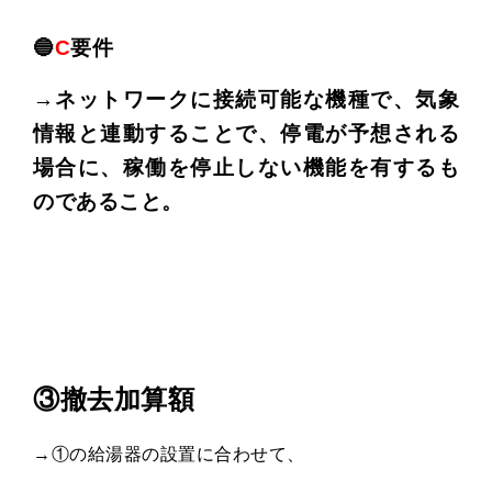
🔵
C
要件
→ネットワークに接続可能な機種で、気象
情報と連動することで、停電が予想される
場合に、稼働を停止しない機能を有するも
のであること。
③撤去加算額
→
①
の給湯器の設置に合わせて、