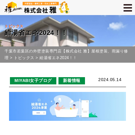
トピックス
給湯省エネ2024！！
千葉市若葉区の外壁塗装専門店【株式会社 雅】屋根塗装、雨漏り修
理
>
トピックス
>
給湯省エネ2024！！
2024.05.14
MIYABI女子ブログ
新着情報