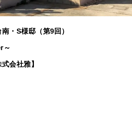
南・S様邸（第9回）
er～
株式会社雅】