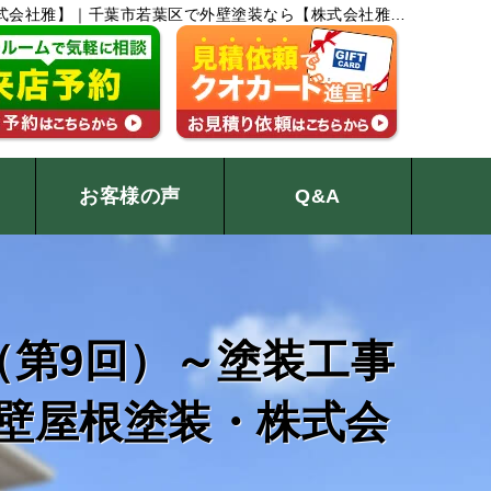
装・株式会社雅】｜千葉市若葉区で外壁塗装なら【株式会社雅】
お客様の声
Q&A
ュー
外壁塗装のお見積り
お問い合わせ
（第9回）～塗装工事
区の外壁屋根塗装・株式会