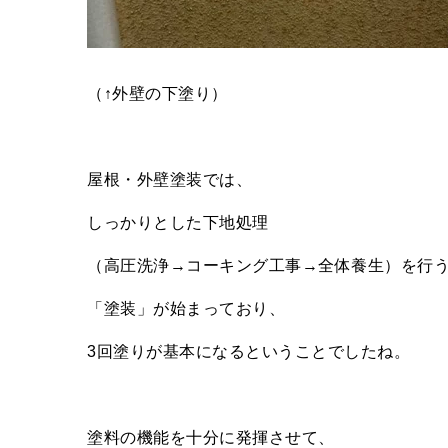
（↑外壁の下塗り）
屋根・外壁塗装では、
しっかりとした下地処理
（高圧洗浄→コーキング工事→全体養生）を行
「塗装」が始まっており、
3
回塗りが基本になるということでしたね。
塗料の機能を十分に発揮させて、