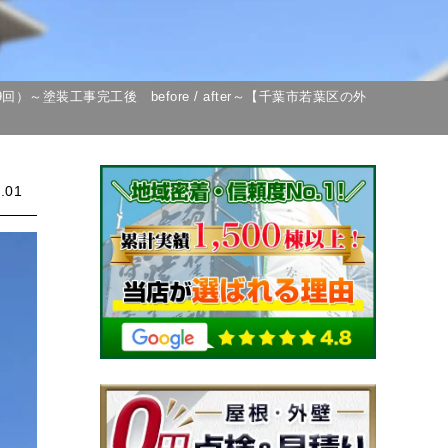
塗装工事完工後 before / after～【千葉市若葉区の外
.01