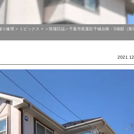
漏り修理
>
トピックス
>
＜現場日誌＞千葉市若葉区千城台南・S様邸（第9回）～
2021.12