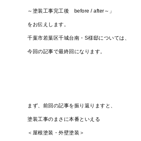
～塗装工事完工後
before / after
～」
をお伝えします。
千葉市若葉区千城台南・
S
様邸については、
今回の記事で最終回になります。
まず、前回の記事を振り返りますと、
塗装工事のまさに本番といえる
＜屋根塗装・外壁塗装＞