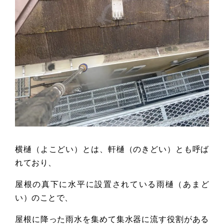
横樋（よこどい）とは、軒樋（のきどい）とも呼ば
れており、
屋根の真下に水平に設置されている雨樋（あまど
い）のことで、
屋根に降った雨水を集めて集水器に流す役割がある