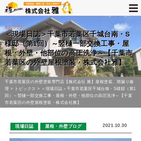
トピックス
＜現場日誌＞千葉市若葉区千城台南・S
様邸（第1回）～竪樋一部交換工事・屋
根・外壁・他部位の高圧洗浄～【千葉市
若葉区の外壁屋根塗装・株式会社雅】
千葉市若葉区の外壁塗装専門店【株式会社 雅】屋根塗装、雨漏り修
理
>
トピックス
>
＜現場日誌＞千葉市若葉区千城台南・S様邸（第1
回）～竪樋一部交換工事・屋根・外壁・他部位の高圧洗浄～【千葉
市若葉区の外壁屋根塗装・株式会社雅】
2021.10.30
現場日誌
屋根・外壁ブログ