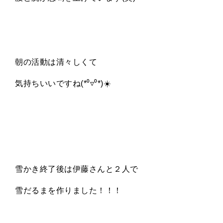
朝の活動は清々しくて
気持ちいいですね
(*⁰
▿
⁰*)
☀️
雪かき終了後は伊藤さんと２人で
雪だるまを作りました！！！