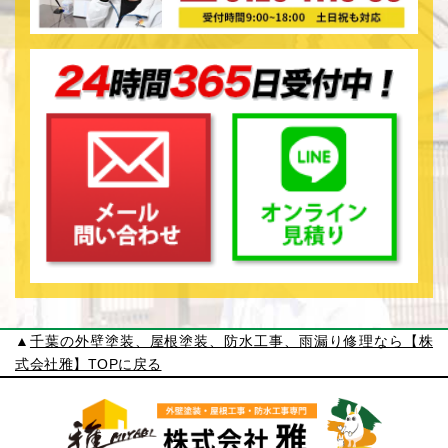
▲
千葉の外壁塗装、屋根塗装、防水工事、雨漏り修理なら【株
式会社雅】TOPに戻る