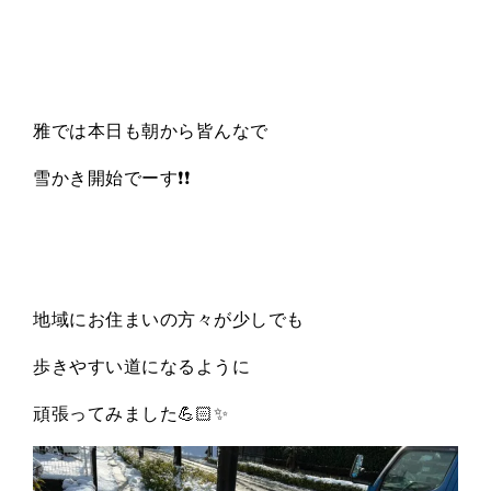
雅では本日も朝から皆んなで
雪かき開始でーす
❗️❗️
地域にお住まいの方々が少しでも
歩きやすい道になるように
頑張ってみました
💪🏻✨