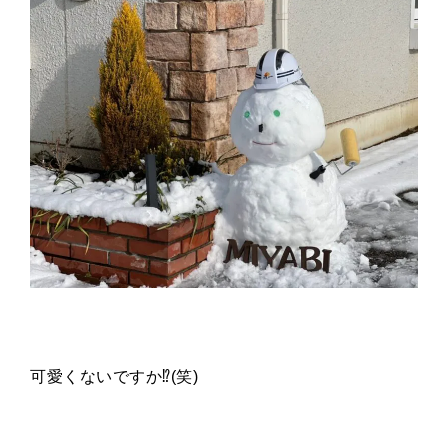
可愛くないですか
⁉️
(
笑
)