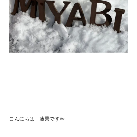
こんにちは！藤乗です✏️