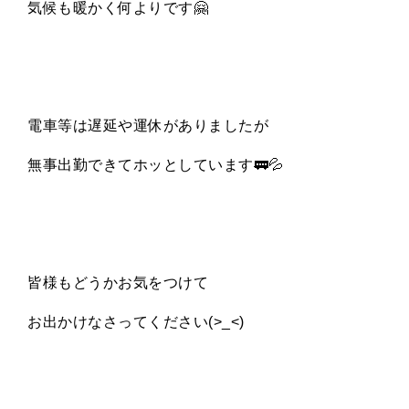
気候も暖かく何よりです
🤗
電車等は遅延や運休がありましたが
無事出勤できてホッとしています
🚃💦
皆様もどうかお気をつけて
お出かけなさってください
(>_<)