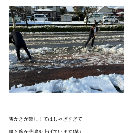
雪かきが楽しくてはしゃぎすぎて
腰と腕が悲鳴を上げています
(
笑
)