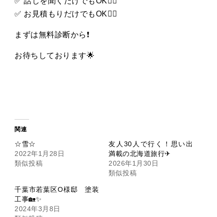
✅
話しを聞くだけでも
OK
👌🏻
✅
お見積もりだけでも
OK
👌🏻
まずは無料診断から
❗️
お待ちしております
🌟
関連
☆雪☆
友人30人で行く！思い出
2022年1月28日
満載の北海道旅行✈
類似投稿
2026年1月30日
類似投稿
千葉市若葉区O様邸 塗装
工事🏡✨
2024年3月8日