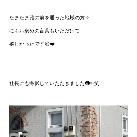
たまたま雅の前を通った地域の方々
にもお褒めの言葉もいただけて
嬉しかったです😍
❤️
社長にも撮影していただきました
📷✨
笑