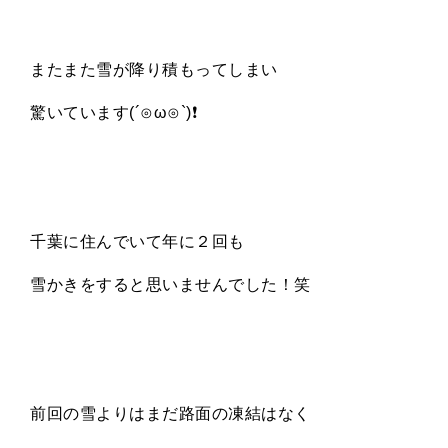
またまた雪が降り積もってしまい
驚いています
(´
⊙
ω
⊙
`)
❗️
千葉に住んでいて年に２回も
雪かきをすると思いませんでした！笑
前回の雪よりはまだ路面の凍結はなく