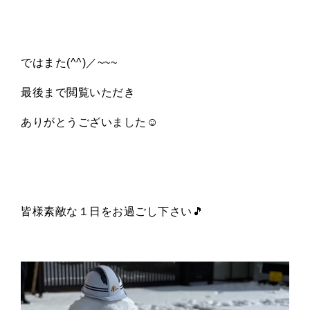
ではまた
(^^)
／
~~~
最後まで閲覧いただき
ありがとうございました
☺️
皆様素敵な１日をお過ごし下さい
🎵