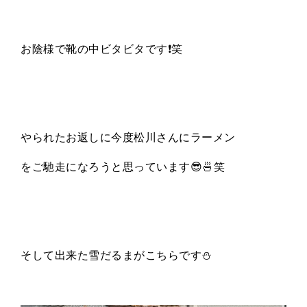
お陰様で靴の中ビタビタです❗️笑
やられたお返しに今度松川さんにラーメン
をご馳走になろうと思っています😎🍜笑
そして出来た雪だるまがこちらです⛄️