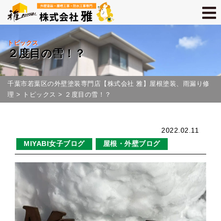
トピックス
２度目の雪！？
千葉市若葉区の外壁塗装専門店【株式会社 雅】屋根塗装、雨漏り修
理
>
トピックス
>
２度目の雪！？
2022.02.11
MIYABI女子ブログ
屋根・外壁ブログ