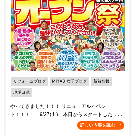
リフォームブログ
MIYABI女子ブログ
新着情報
現場日誌
やってきました！！！ リニューアルイベン
ト！！！ 9/27(土)、本日からスタートしたリニ
ューアルオープンイベント！！！ ガラガラ大抽選
詳しい内容を読む
会、まだ特賞がでていません！！！！ 今からでも