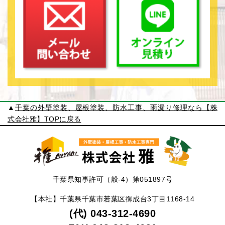
▲
千葉の外壁塗装、屋根塗装、防水工事、雨漏り修理なら【株
式会社雅】TOPに戻る
千葉県知事許可（般-4）第051897号
【本社】千葉県千葉市若葉区御成台3丁目1168-14
(代) 043-312-4690