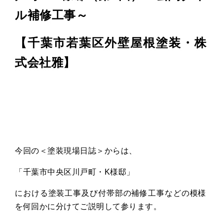
ル補修工事～
【千葉市若葉区外壁屋根塗装・株
式会社雅】
今回の＜塗装現場日誌＞からは、
「千葉市中央区川戸町・
K
様邸」
における塗装工事及び付帯部の補修工事などの模様
を何回かに分けてご説明して参ります。