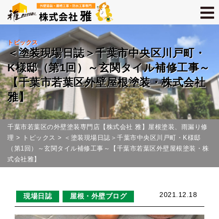
トピックス
＜塗装現場日誌＞千葉市中央区川戸町・
K様邸（第1回）～玄関タイル補修工事～
【千葉市若葉区外壁屋根塗装・株式会社
雅】
千葉市若葉区の外壁塗装専門店【株式会社 雅】屋根塗装、雨漏り修
理
>
トピックス
>
＜塗装現場日誌＞千葉市中央区川戸町・K様邸
（第1回）～玄関タイル補修工事～【千葉市若葉区外壁屋根塗装・株
式会社雅】
2021.12.18
現場日誌
屋根・外壁ブログ