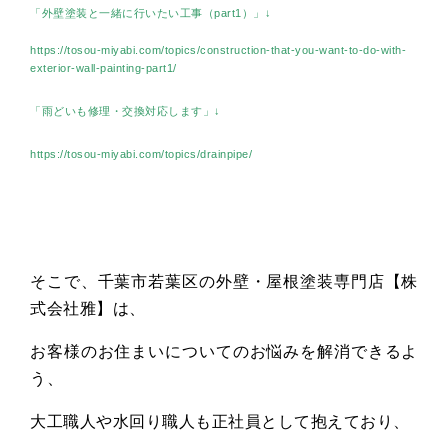
「外壁塗装と一緒に行いたい工事（part1）」↓
https://tosou-miyabi.com/topics/construction-that-you-want-to-do-with-
exterior-wall-painting-part1/
「雨どいも修理・交換対応します」↓
https://tosou-miyabi.com/topics/drainpipe/
そこで、千葉市若葉区の外壁・屋根塗装専門店【株
式会社雅】は、
お客様のお住まいについてのお悩みを解消できるよ
う、
大工職人や水回り職人も正社員として抱えており、