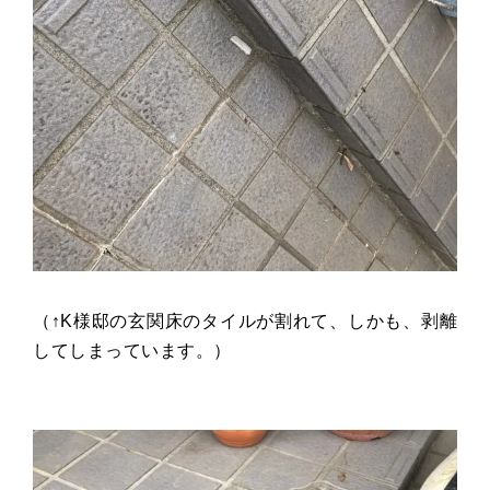
（↑
K
様邸の玄関床のタイルが割れて、しかも、剥離
してしまっています。）