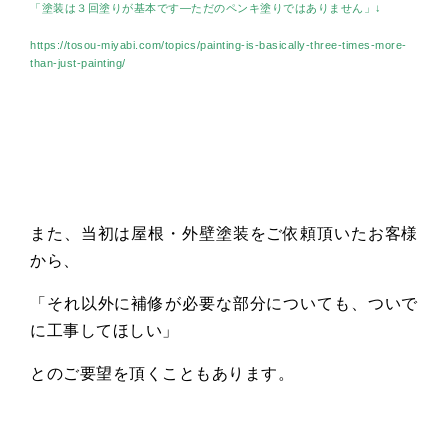
「塗装は３回塗りが基本です―ただのペンキ塗りではありません」↓
https://tosou-miyabi.com/topics/painting-is-basically-three-times-more-
than-just-painting/
また、当初は屋根・外壁塗装をご依頼頂いたお客様
から、
「それ以外に補修が必要な部分についても、ついで
に工事してほしい」
とのご要望を頂くこともあります。