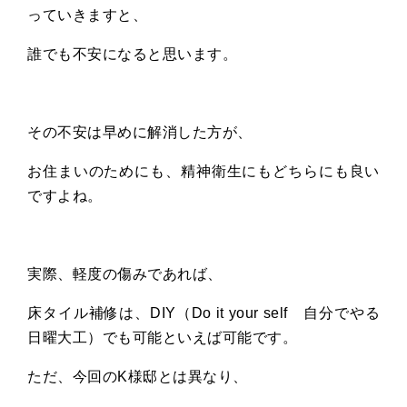
っていきますと、
誰でも不安になると思います。
その不安は早めに解消した方が、
お住まいのためにも、精神衛生にもどちらにも良い
ですよね。
実際、軽度の傷みであれば、
床タイル補修は、
DIY
（
Do it your self
自分でやる
日曜大工）でも可能といえば可能です。
ただ、今回の
K
様邸とは異なり、