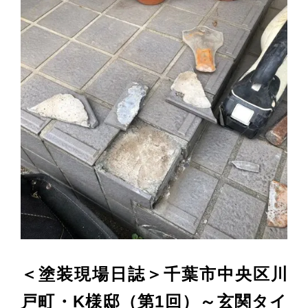
＜塗装現場日誌＞千葉市中央区川
戸町・K様邸（第1回）～玄関タイ